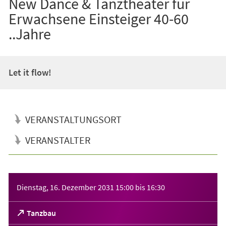
New Dance & Tanztheater für
Erwachsene Einsteiger 40-60
..Jahre
Let it flow!
VERANSTALTUNGSORT
VERANSTALTER
Veranstaltungsinformationen
Dienstag, 16. Dezember 2031
15:00
bis
16:30
(Öffnet
Tanzbau
in