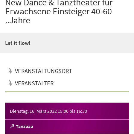
New Dance & Tanztheater für
Erwachsene Einsteiger 40-60
..Jahre
Let it flow!
VERANSTALTUNGSORT
VERANSTALTER
Veranstaltungsinformationen
Dienstag, 16. März 2032
15:00
bis
16:30
(Öffnet
Tanzbau
in