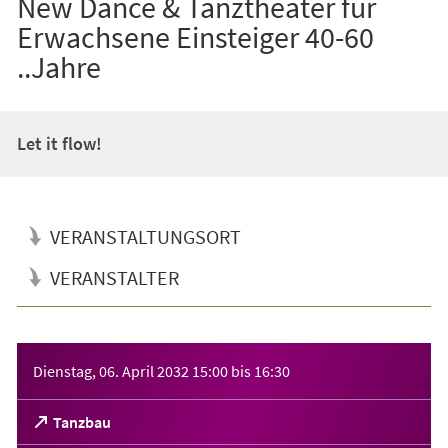
New Dance & Tanztheater für
Erwachsene Einsteiger 40-60
..Jahre
Let it flow!
VERANSTALTUNGSORT
VERANSTALTER
Veranstaltungsinformationen
Dienstag, 06. April 2032
15:00
bis
16:30
(Öffnet
Tanzbau
in