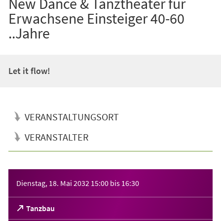
New Dance & Tanztheater für
Erwachsene Einsteiger 40-60
..Jahre
Let it flow!
VERANSTALTUNGSORT
VERANSTALTER
Veranstaltungsinformationen
Dienstag, 18. Mai 2032
15:00
bis
16:30
(Öffnet
Tanzbau
in