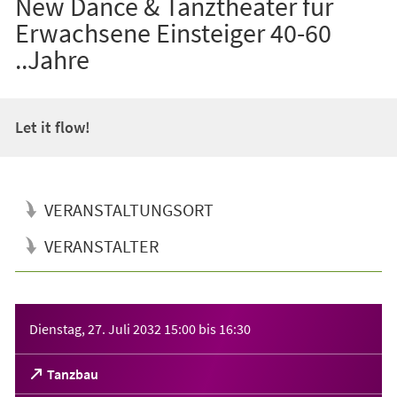
New Dance & Tanztheater für
Erwachsene Einsteiger 40-60
..Jahre
Let it flow!
VERANSTALTUNGSORT
VERANSTALTER
Veranstaltungsinformationen
Dienstag, 27. Juli 2032
15:00
bis
16:30
(Öffnet
Tanzbau
in