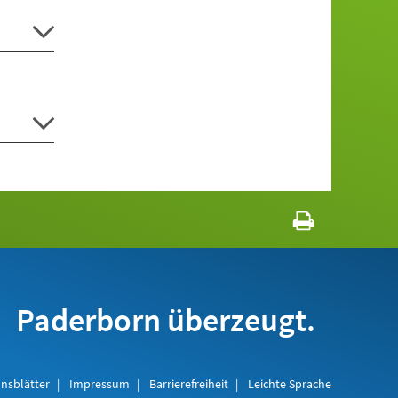
Paderborn überzeugt.
nsblätter
Impressum
Barrierefreiheit
Leichte Sprache