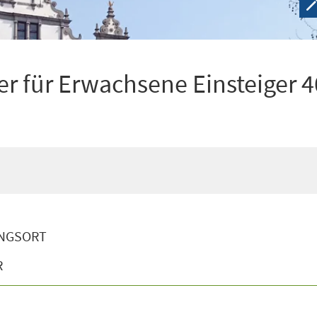
r für Erwachsene Einsteiger 4
NGSORT
R