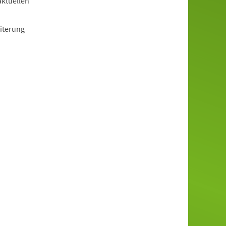
aktuellen
iterung