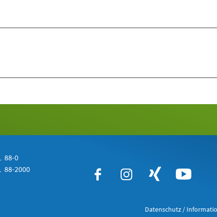
 88-0
 88-2000
Datenschutz / Informatio