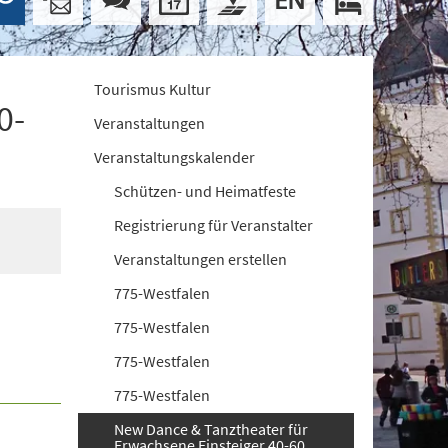
Tourismus Kultur
0-
Veranstaltungen
Veranstaltungskalender
Schützen- und Heimatfeste
Registrierung für Veranstalter
Veranstaltungen erstellen
775-Westfalen
775-Westfalen
775-Westfalen
775-Westfalen
New Dance & Tanztheater für
Erwachsene Einsteiger 40-60