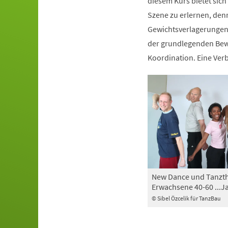
diesem Kurs bietet sich
Szene zu erlernen, den
Gewichtsverlagerungen 
der grundlegenden Bewe
Koordination. Eine Ve
New Dance und Tanzth
Erwachsene 40-60 ...J
© Sibel Özcelik für TanzBau