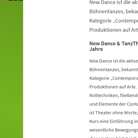
New Dance ist die a
Veranstaltungsinformationen
Bühnentanzes, bekan
Kategorie „Contempo
Produktionen auf Art
New Dance & TanzTh
Jahre
New Dance ist die aktu
Bühnentanzes, bekannt 
Kategorie „Contemporar
Produktionen auf Arte.
Rolltechniken, fließe
und Elemente der Conta
ist Theater ohne Worte,
Kurs eine Einführung i
wesentliche Bewegungsv