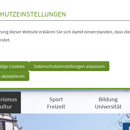
HUTZEINSTELLUNGEN
ung dieser Website erklären Sie sich damit einverstanden, dass die
ndet.
dige Cookies
Datenschutzeinstellungen anpassen
s akzeptieren
rismus
Sport
Bildung
ultur
Freizeit
Universität