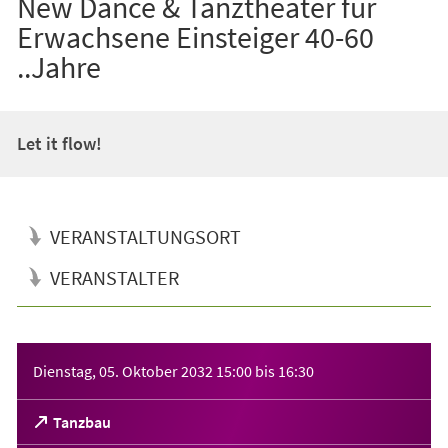
New Dance & Tanztheater für
Erwachsene Einsteiger 40-60
..Jahre
Let it flow!
VERANSTALTUNGSORT
VERANSTALTER
Veranstaltungsinformationen
Dienstag, 05. Oktober 2032
15:00
bis
16:30
(Öffnet
Tanzbau
in