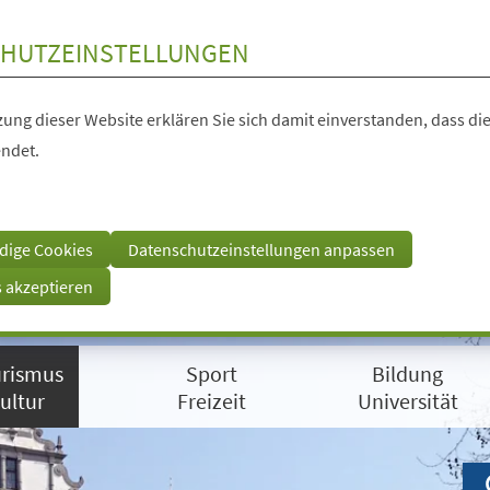
HUTZEINSTELLUNGEN
ung dieser Website erklären Sie sich damit einverstanden, dass die
ndet.
dige Cookies
Datenschutzeinstellungen anpassen
s akzeptieren
rismus
Sport
Bildung
ultur
Freizeit
Universität