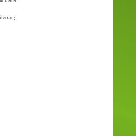
aktuellen
iterung