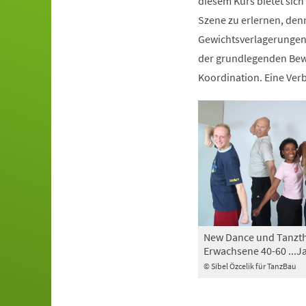
diesem Kurs bietet sich
Szene zu erlernen, den
Gewichtsverlagerungen 
der grundlegenden Bewe
Koordination. Eine Ve
New Dance und Tanzth
Erwachsene 40-60 ...J
© Sibel Özcelik für TanzBau