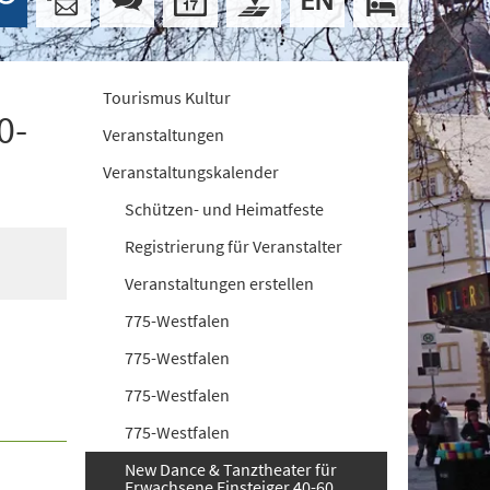
Tourismus Kultur
0-
Veranstaltungen
Veranstaltungskalender
Schützen- und Heimatfeste
Registrierung für Veranstalter
Veranstaltungen erstellen
775-Westfalen
775-Westfalen
775-Westfalen
775-Westfalen
New Dance & Tanztheater für
Erwachsene Einsteiger 40-60