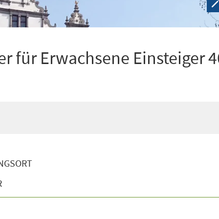
r für Erwachsene Einsteiger 4
NGSORT
R