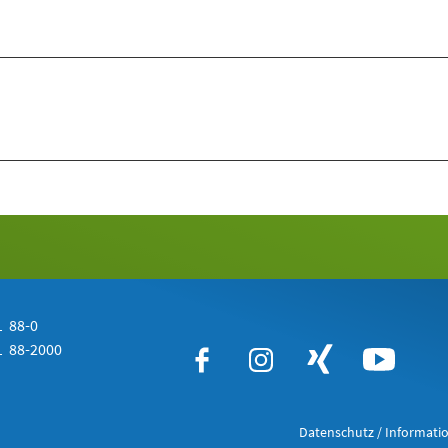
 88-0
 88-2000
Datenschutz / Informatio