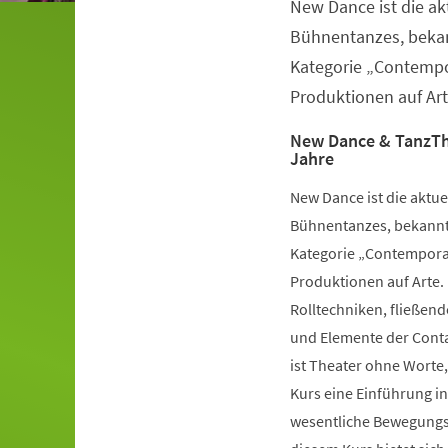
New Dance ist die a
Veranstaltungsinformationen
Bühnentanzes, bekan
Kategorie „Contempo
Produktionen auf Art
New Dance & TanzTh
Jahre
New Dance ist die aktu
Bühnentanzes, bekannt 
Kategorie „Contemporar
Produktionen auf Arte.
Rolltechniken, fließe
und Elemente der Conta
ist Theater ohne Worte,
Kurs eine Einführung i
wesentliche Bewegungsv