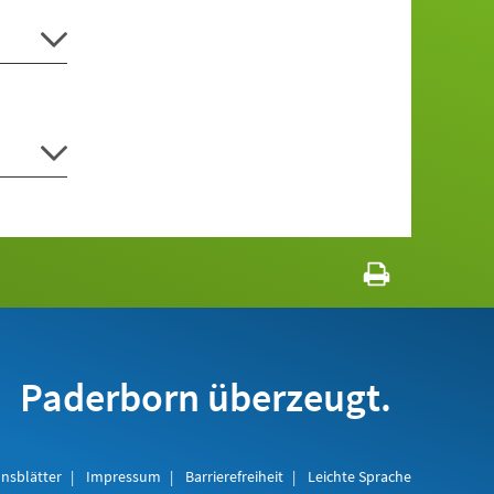
Paderborn überzeugt.
nsblätter
Impressum
Barrierefreiheit
Leichte Sprache