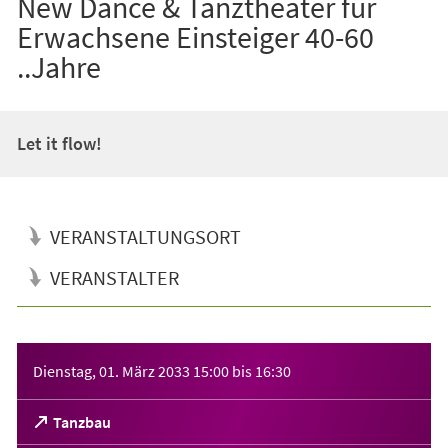
New Dance & Tanztheater für
Erwachsene Einsteiger 40-60
..Jahre
Let it flow!
VERANSTALTUNGSORT
VERANSTALTER
Veranstaltungsinformationen
Dienstag, 01. März 2033
15:00
bis
16:30
(Öffnet
Tanzbau
in