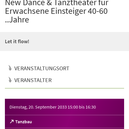
New Dance & Tanztheater für
Erwachsene Einsteiger 40-60
..Jahre
Let it flow!
VERANSTALTUNGSORT
VERANSTALTER
Veranstaltungsinformationen
Dienstag, 20. September 2033
15:00
bis
16:30
(Öffnet
Tanzbau
in