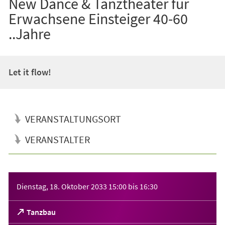
New Dance & Tanztheater für
Erwachsene Einsteiger 40-60
..Jahre
Let it flow!
VERANSTALTUNGSORT
VERANSTALTER
Veranstaltungsinformationen
Dienstag, 18. Oktober 2033
15:00
bis
16:30
(Öffnet
Tanzbau
in