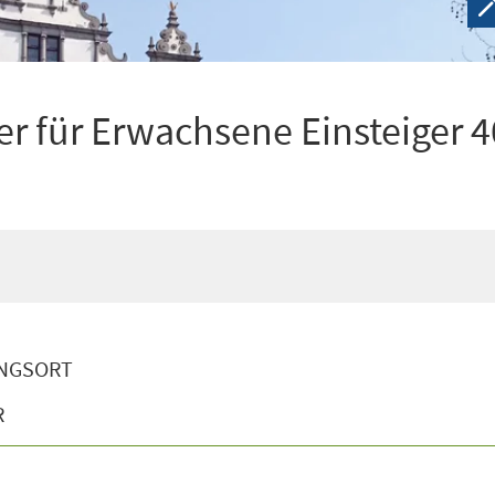
r für Erwachsene Einsteiger 4
NGSORT
R