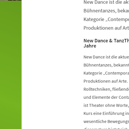
New Dance ist die a
Veranstaltungsinformationen
Bühnentanzes, bekan
Kategorie „Contempo
Produktionen auf Art
New Dance & TanzTh
Jahre
New Dance ist die aktu
Bühnentanzes, bekannt 
Kategorie „Contemporar
Produktionen auf Arte.
Rolltechniken, fließe
und Elemente der Conta
ist Theater ohne Worte,
Kurs eine Einführung i
wesentliche Bewegungsv