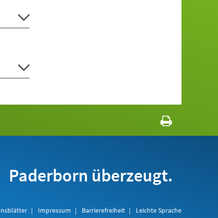
Paderborn überzeugt.
nsblätter
Impressum
Barrierefreiheit
Leichte Sprache