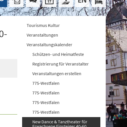
Tourismus Kultur
0-
Veranstaltungen
Veranstaltungskalender
Schützen- und Heimatfeste
Registrierung für Veranstalter
Veranstaltungen erstellen
775-Westfalen
775-Westfalen
775-Westfalen
775-Westfalen
New Dance & Tanztheater für
Erwachsene Einsteiger 40-60