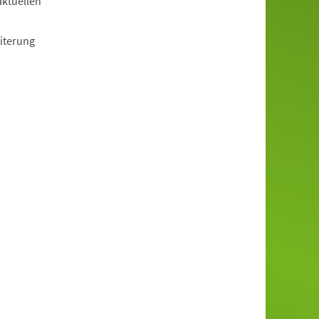
aktuellen
iterung