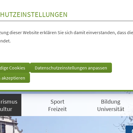
HUTZEINSTELLUNGEN
ung dieser Website erklären Sie sich damit einverstanden, dass die
ndet.
dige Cookies
Datenschutzeinstellungen anpassen
s akzeptieren
rismus
Sport
Bildung
ultur
Freizeit
Universität