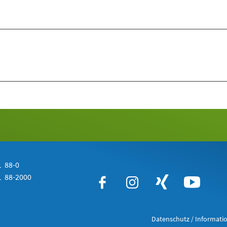
 88-0
 88-2000
Datenschutz / Informatio