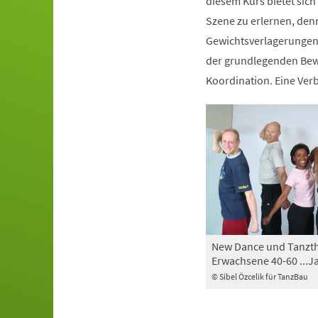
diesem Kurs bietet sich
Szene zu erlernen, den
Gewichtsverlagerungen 
der grundlegenden Bewe
Koordination. Eine Ve
New Dance und Tanzth
Erwachsene 40-60 ...J
© Sibel Özcelik für TanzBau