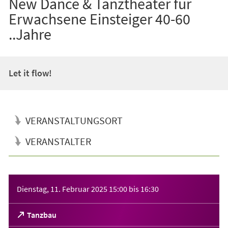
New Dance & Tanztheater für
Erwachsene Einsteiger 40-60
..Jahre
Let it flow!
VERANSTALTUNGSORT
VERANSTALTER
Veranstaltungsinformationen
Dienstag, 11. Februar 2025
15:00
bis
16:30
(Öffnet
Tanzbau
in