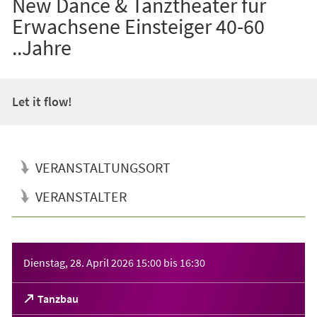
New Dance & Tanztheater für
Erwachsene Einsteiger 40-60
..Jahre
Let it flow!
VERANSTALTUNGSORT
VERANSTALTER
Veranstaltungsinformationen
Dienstag, 28. April 2026
15:00
bis
16:30
(Öffnet
Tanzbau
in