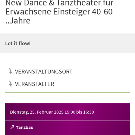
New Dance & Tanztheater für
Erwachsene Einsteiger 40-60
..Jahre
Let it flow!
VERANSTALTUNGSORT
VERANSTALTER
Veranstaltungsinformationen
Dienstag, 25. Februar 2025
15:00
bis
16:30
(Öffnet
Tanzbau
in