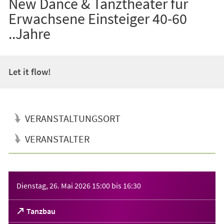
New Dance & Tanztheater für
Erwachsene Einsteiger 40-60
..Jahre
Let it flow!
VERANSTALTUNGSORT
VERANSTALTER
Veranstaltungsinformationen
Dienstag, 26. Mai 2026
15:00
bis
16:30
(Öffnet
Tanzbau
in