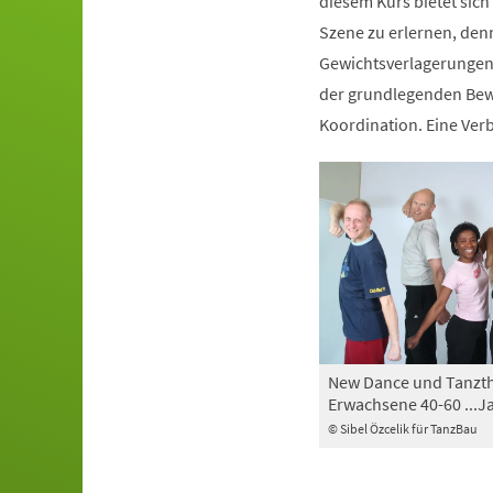
diesem Kurs bietet sich
Szene zu erlernen, den
Gewichtsverlagerungen 
der grundlegenden Bewe
Koordination. Eine Ve
New Dance und Tanzth
Erwachsene 40-60 ...J
© Sibel Özcelik für TanzBau