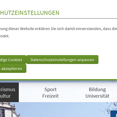
HUTZEINSTELLUNGEN
ung dieser Website erklären Sie sich damit einverstanden, dass die
ndet.
dige Cookies
Datenschutzeinstellungen anpassen
s akzeptieren
rismus
Sport
Bildung
ultur
Freizeit
Universität