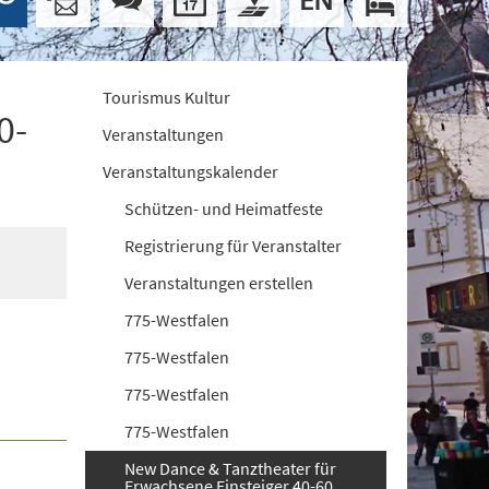
Tourismus Kultur
0-
Veranstaltungen
Veranstaltungskalender
Schützen- und Heimatfeste
Registrierung für Veranstalter
Veranstaltungen erstellen
775-Westfalen
775-Westfalen
775-Westfalen
775-Westfalen
New Dance & Tanztheater für
Erwachsene Einsteiger 40-60