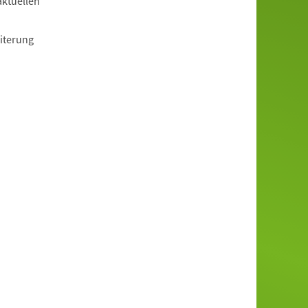
aktuellen
iterung