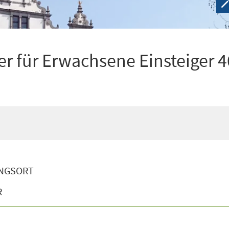
r für Erwachsene Einsteiger 4
NGSORT
R