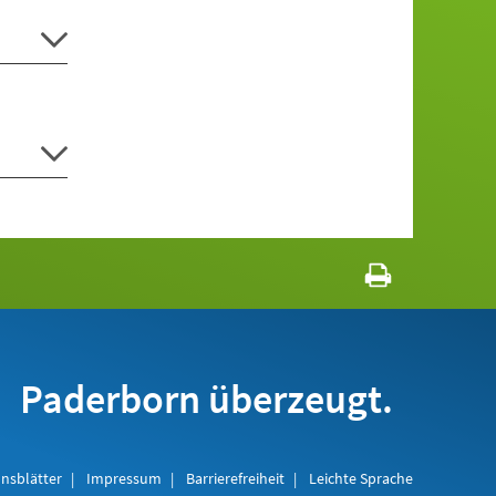
Paderborn überzeugt.
nsblätter
Impressum
Barrierefreiheit
Leichte Sprache