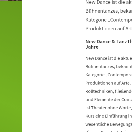
New Dance ist die a
Veranstaltungsinformationen
Bühnentanzes, bekan
Kategorie „Contempo
Produktionen auf Art
New Dance & TanzTh
Jahre
New Dance ist die aktu
Bühnentanzes, bekannt 
Kategorie „Contemporar
Produktionen auf Arte.
Rolltechniken, fließe
und Elemente der Conta
ist Theater ohne Worte,
Kurs eine Einführung i
wesentliche Bewegungsv