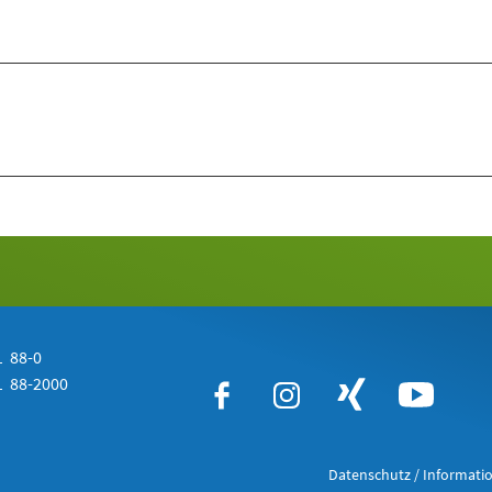
 88-0
 88-2000
Datenschutz / Informatio