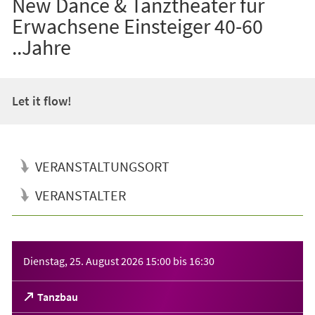
New Dance & Tanztheater für
Erwachsene Einsteiger 40-60
..Jahre
Let it flow!
VERANSTALTUNGSORT
VERANSTALTER
Veranstaltungsinformationen
Dienstag, 25. August 2026
15:00
bis
16:30
(Öffnet
Tanzbau
in