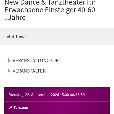
New Dance & Tanztheater für
Erwachsene Einsteiger 40-60
..Jahre
Let it flow!
VERANSTALTUNGSORT
VERANSTALTER
Veranstaltungsinformationen
Dienstag, 22. September 2026
15:00
bis
16:30
(Öffnet
Tanzbau
in