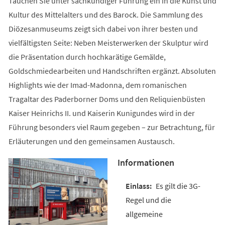
Tauchen Sie unter sachkundiger Führung ein in die Kunst und
Kultur des Mittelalters und des Barock. Die Sammlung des
Diözesanmuseums zeigt sich dabei von ihrer besten und
vielfältigsten Seite: Neben Meisterwerken der Skulptur wird
die Präsentation durch hochkarätige Gemälde,
Goldschmiedearbeiten und Handschriften ergänzt. Absoluten
Highlights wie der Imad-Madonna, dem romanischen
Tragaltar des Paderborner Doms und den Reliquienbüsten
Kaiser Heinrichs II. und Kaiserin Kunigundes wird in der
Führung besonders viel Raum gegeben – zur Betrachtung, für
Erläuterungen und den gemeinsamen Austausch.
Informationen
Es gilt die 3G-
Regel und die
allgemeine