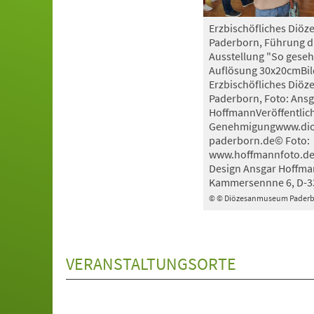
Erzbischöfliches Di
Paderborn, Führung d
Ausstellung "So geseh
Auflösung 30x20cmBil
Erzbischöfliches Di
Paderborn, Foto: Ansg
HoffmannVeröffentlic
Genehmigungwww.di
paderborn.de© Foto:
www.hoffmannfoto.de,
Design Ansgar Hoffma
Kammersennne 6, D-3
© © Diözesanmuseum Pader
VERANSTALTUNGSORTE