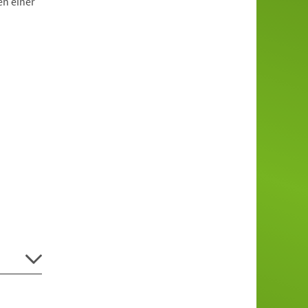
en einer