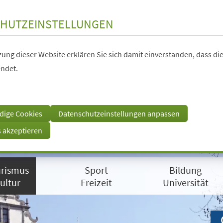
HUTZEINSTELLUNGEN
ung dieser Website erklären Sie sich damit einverstanden, dass die
ndet.
dige Cookies
Datenschutzeinstellungen anpassen
s akzeptieren
rismus
Sport
Bildung
ultur
Freizeit
Universität