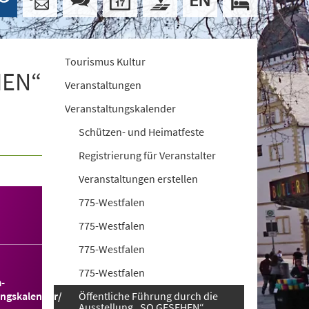
Tourismus Kultur
HEN“
Veranstaltungen
Veranstaltungskalender
Schützen- und Heimatfeste
Registrierung für Veranstalter
Veranstaltungen erstellen
775-Westfalen
775-Westfalen
775-Westfalen
775-Westfalen
-
ungskalender/
Öffentliche Führung durch die
Ausstellung „SO GESEHEN“