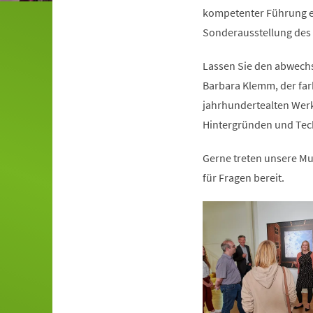
kompetenter Führung ei
Sonderausstellung de
Lassen Sie den abwechs
Barbara Klemm, der far
jahrhundertealten Wer
Hintergründen und Tech
Gerne treten unsere M
für Fragen bereit.