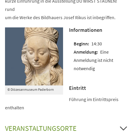
kurze Einführung in die Ausstellung DU WIRST STAUNEN!
rund
um die Werke des Bildhauers Josef Rikus ist inbegriffen.
Informationen
14:30
Eine
Anmeldung ist nicht
notwendig
Eintritt
© Diözesanmuseum Paderborn
Führung im Eintrittspreis
enthalten
VERANSTALTUNGSORTE