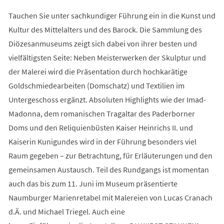
Tauchen Sie unter sachkundiger Führung ein in die Kunst und
Kultur des Mittelalters und des Barock. Die Sammlung des
Diözesanmuseums zeigt sich dabei von ihrer besten und
vielfältigsten Seite: Neben Meisterwerken der Skulptur und
der Malerei wird die Präsentation durch hochkarätige
Goldschmiedearbeiten (Domschatz) und Textilien im
Untergeschoss ergänzt. Absoluten Highlights wie der Imad-
Madonna, dem romanischen Tragaltar des Paderborner
Doms und den Reliquienbüsten Kaiser Heinrichs II. und
Kaiserin Kunigundes wird in der Führung besonders viel
Raum gegeben – zur Betrachtung, für Erläuterungen und den
gemeinsamen Austausch. Teil des Rundgangs ist momentan
auch das bis zum 11. Juni im Museum präsentierte
Naumburger Marienretabel mit Malereien von Lucas Cranach
d.Ä. und Michael Triegel. Auch eine