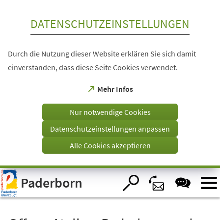
Inhalt anspringen
DATENSCHUTZEINSTELLUNGEN
Durch die Nutzung dieser Website erklären Sie sich damit
einverstanden, dass diese Seite Cookies verwendet.
(Öffnet
Mehr Infos
in
einem
Nur notwendige Cookies
neuen
Tab)
Datenschutzeinstellungen anpassen
Alle Cookies akzeptieren
Visuelle
Paderborn
Assistenzsoftware
öffnen.