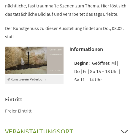
nächtliche, fast traumhafte Szenen zum Thema. Hier löst sich
das tatsächliche Bild auf und verarbeitet das tags Erlebte.
Der Kunstgenuss zu dieser Ausstellung findet am Do., 08.02.
statt.
Informationen
Geöffnet: Mi |
Do | Fr | So 15 – 18 Uhr |
Sa 11 – 14 Uhr
© Kunstverein Paderborn
Eintritt
Freier Eintritt
VERANSTALTUNGSORT