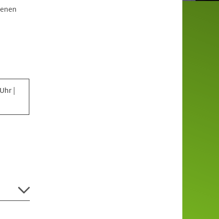
zenen
 Uhr |