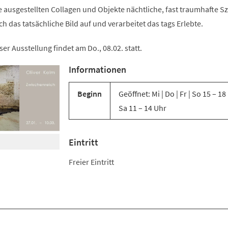
ausgestellten Collagen und Objekte nächtliche, fast traumhafte S
h das tatsächliche Bild auf und verarbeitet das tags Erlebte.
er Ausstellung findet am Do., 08.02. statt.
Informationen
Beginn
Geöffnet: Mi | Do | Fr | So 15 – 18
Sa 11 – 14 Uhr
Eintritt
Freier Eintritt