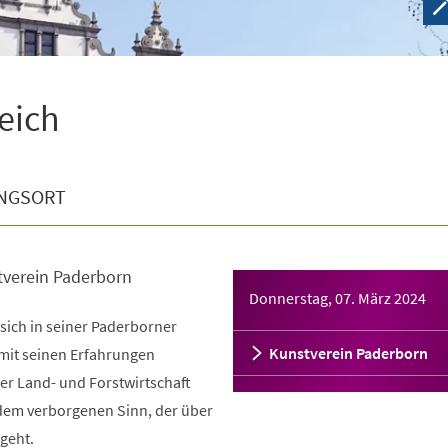
eich
NGSORT
tverein Paderborn
Donnerstag, 07. März 2024
 sich in seiner Paderborner
Kunstverein Paderborn
mit seinen Erfahrungen
er Land- und Forstwirtschaft
 dem verborgenen Sinn, der über
geht.