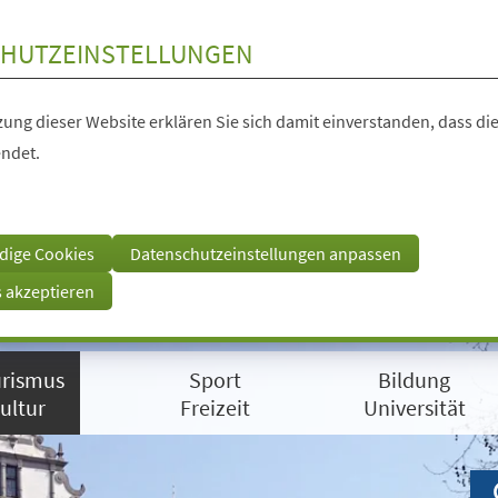
HUTZEINSTELLUNGEN
ung dieser Website erklären Sie sich damit einverstanden, dass die
ndet.
dige Cookies
Datenschutzeinstellungen anpassen
s akzeptieren
rismus
Sport
Bildung
ultur
Freizeit
Universität