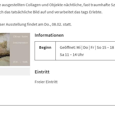
ausgestellten Collagen und Objekte nächtliche, fast traumhafte S
h das tatsächliche Bild auf und verarbeitet das tags Erlebte.
er Ausstellung findet am Do., 08.02. statt.
Informationen
Beginn
Geöffnet: Mi | Do | Fr | So 15 – 18
Sa 11 – 14 Uhr
Eintritt
Freier Eintritt