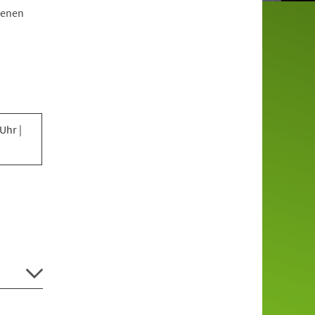
zenen
 Uhr |