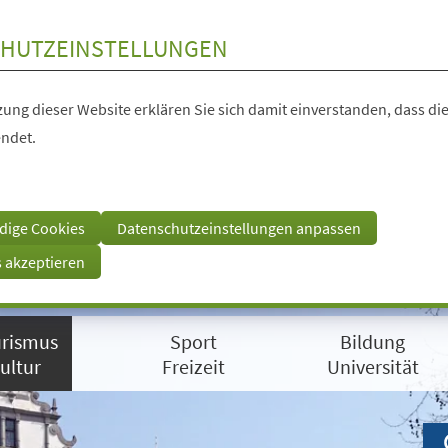
HUTZEINSTELLUNGEN
ung dieser Website erklären Sie sich damit einverstanden, dass die
ndet.
dige Cookies
Datenschutzeinstellungen anpassen
s akzeptieren
rismus
Sport
Bildung
ultur
Freizeit
Universität