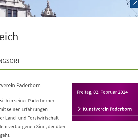
eich
NGSORT
tverein Paderborn
Freitag, 02. Februar 2024
 sich in seiner Paderborner
Kunstverein Paderborn
mit seinen Erfahrungen
er Land- und Forstwirtschaft
 dem verborgenen Sinn, der über
geht.