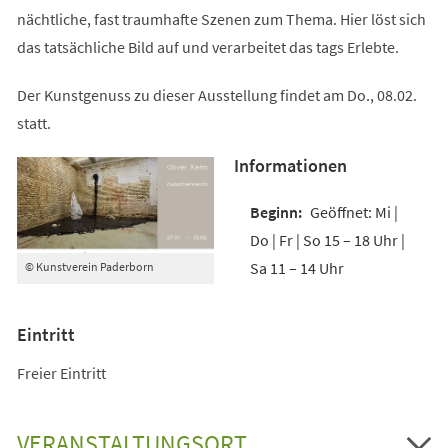
nächtliche, fast traumhafte Szenen zum Thema. Hier löst sich
das tatsächliche Bild auf und verarbeitet das tags Erlebte.
Der Kunstgenuss zu dieser Ausstellung findet am Do., 08.02.
statt.
Informationen
Geöffnet: Mi |
Do | Fr | So 15 – 18 Uhr |
Sa 11 – 14 Uhr
© Kunstverein Paderborn
Eintritt
Freier Eintritt
VERANSTALTUNGSORT