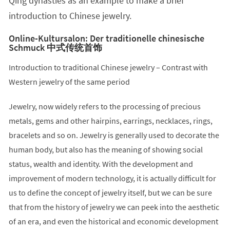
Qing dynasties as an example to make a brief
introduction to Chinese jewelry.
Online-Kultursalon: Der traditionelle chinesische
Schmuck 中式传统首饰
Introduction to traditional Chinese jewelry – Contrast with
Western jewelry of the same period
Jewelry, now widely refers to the processing of precious
metals, gems and other hairpins, earrings, necklaces, rings,
bracelets and so on. Jewelry is generally used to decorate the
human body, but also has the meaning of showing social
status, wealth and identity. With the development and
improvement of modern technology, it is actually difficult for
us to define the concept of jewelry itself, but we can be sure
that from the history of jewelry we can peek into the aesthetic
of an era, and even the historical and economic development