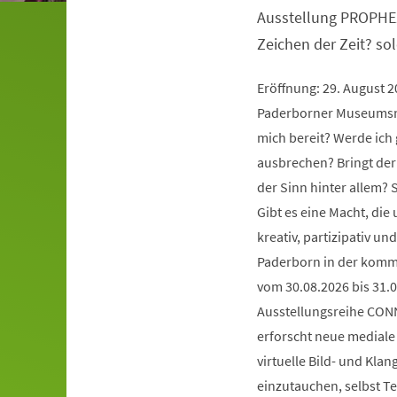
Ausstellung PROPHE
Zeichen der Zeit? so
Eröffnung: 29. August 
Paderborner Museumsna
mich bereit? Werde ich 
ausbrechen? Bringt der
der Sinn hinter allem?
Gibt es eine Macht, die
kreativ, partizipativ 
Paderborn in der komm
vom 30.08.2026 bis 31.0
Ausstellungsreihe CONN
erforscht neue mediale 
virtuelle Bild- und Kla
einzutauchen, selbst Te