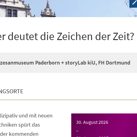
deutet die Zeichen der Zeit?
zesanmuseum Paderborn + storyLab kiU, FH Dortmund
NGSORTE
rtizipativ und mit neuen
30. August 2026
chniken spürt das
–
 der kommenden