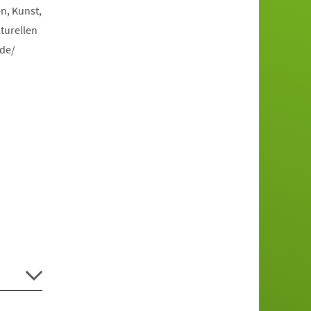
n, Kunst,
turellen
.de/