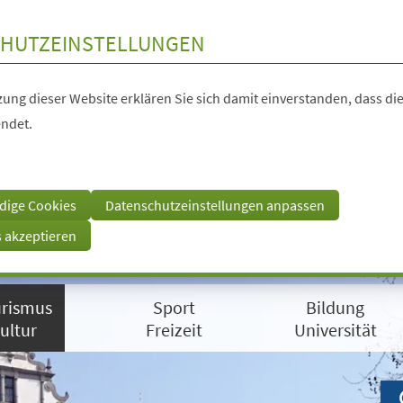
HUTZEINSTELLUNGEN
ung dieser Website erklären Sie sich damit einverstanden, dass die
ndet.
dige Cookies
Datenschutzeinstellungen anpassen
s akzeptieren
rismus
Sport
Bildung
ultur
Freizeit
Universität