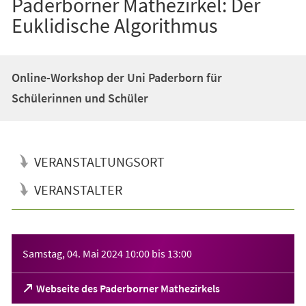
Paderborner Mathezirkel: Der
Euklidische Algorithmus
Online-Workshop der Uni Paderborn für
Schülerinnen und Schüler
VERANSTALTUNGSORT
VERANSTALTER
Veranstaltungsinformationen
Samstag, 04. Mai 2024
10:00
bis
13:00
(Öffnet
Webseite des Paderborner Mathezirkels
in