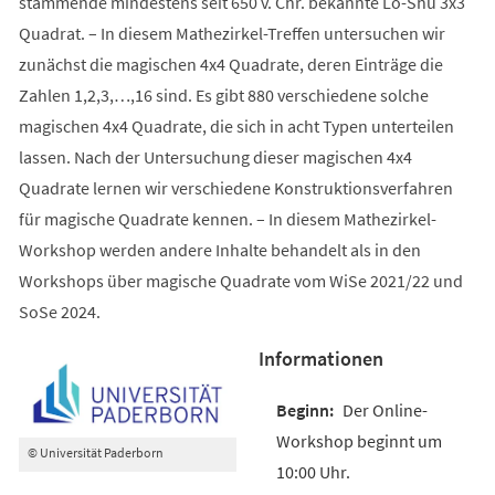
stammende mindestens seit 650 v. Chr. bekannte Lo-Shu 3x3
Quadrat. – In diesem Mathezirkel-Treffen untersuchen wir
zunächst die magischen 4x4 Quadrate, deren Einträge die
Zahlen 1,2,3,…,16 sind. Es gibt 880 verschiedene solche
magischen 4x4 Quadrate, die sich in acht Typen unterteilen
lassen. Nach der Untersuchung dieser magischen 4x4
Quadrate lernen wir verschiedene Konstruktionsverfahren
für magische Quadrate kennen. – In diesem Mathezirkel-
Workshop werden andere Inhalte behandelt als in den
Workshops über magische Quadrate vom WiSe 2021/22 und
SoSe 2024.
Informationen
Der Online-
Workshop beginnt um
© Universität Paderborn
10:00 Uhr.