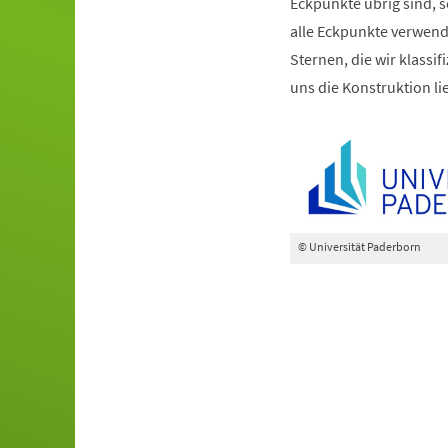
Eckpunkte übrig sind, s
alle Eckpunkte verwen
Sternen, die wir klassif
uns die Konstruktion li
© Universität Paderborn