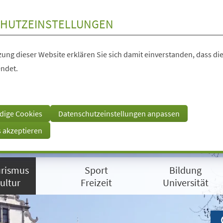
HUTZEINSTELLUNGEN
ung dieser Website erklären Sie sich damit einverstanden, dass die
ndet.
dige Cookies
Datenschutzeinstellungen anpassen
s akzeptieren
rismus
Sport
Bildung
ultur
Freizeit
Universität