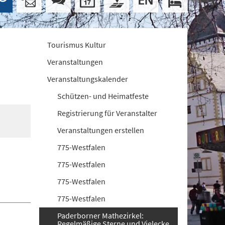
Tourismus Kultur
Veranstaltungen
Veranstaltungskalender
Schützen- und Heimatfeste
Registrierung für Veranstalter
Veranstaltungen erstellen
775-Westfalen
775-Westfalen
775-Westfalen
775-Westfalen
Paderborner Mathezirkel:
Regelmäßige Sterne und Vielecke