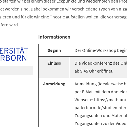
o starten wir bei einem dieser Eckpunkte und wiederholen den Proz
det worden sind. Dabei bekommen wir verschiedene Typen von n-z
izieren und für die wir eine Theorie aufstellen wollen, die vorhersag
efern wird.
Informationen
Beginn
Der Online-Workshop begin
Einlass
Die Videokonferenz des On
ab 9:45 Uhr eröffnet.
Anmeldung
Anmeldung (idealerweise b
per E-Mail mit dem Anmeld
Webseite: https://math.uni
paderborn.de/studieninter
Zugangsdaten und Material
Zugangsdaten zu der Vide