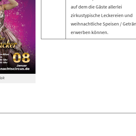
auf dem die Gäste allerlei
zirkustypische Leckereien und
weihnachtliche Speisen / Geträ
erwerben können.
GbR