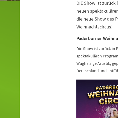
DIE Show ist zurück 
Veranstaltungsinformationen
neuen spektakulären
die neue Show des P
Weihnachtscircus!
Paderborner Weihna
Die Show ist zurück in
spektakulären Programm
Waghalsige Artistik, gep
Deutschland und entfüh