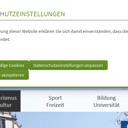
HUTZEINSTELLUNGEN
ung dieser Website erklären Sie sich damit einverstanden, dass die
ndet.
dige Cookies
Datenschutzeinstellungen anpassen
s akzeptieren
rismus
Sport
Bildung
ultur
Freizeit
Universität