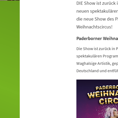
DIE Show ist zurück 
Veranstaltungsinformationen
neuen spektakulären
die neue Show des P
Weihnachtscircus!
Paderborner Weihna
Die Show ist zurück in
spektakulären Programm
Waghalsige Artistik, gep
Deutschland und entfüh