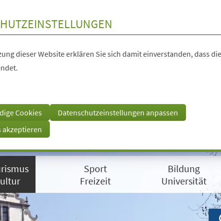
HUTZEINSTELLUNGEN
ung dieser Website erklären Sie sich damit einverstanden, dass die
ndet.
dige Cookies
Datenschutzeinstellungen anpassen
s akzeptieren
rismus
Sport
Bildung
ultur
Freizeit
Universität