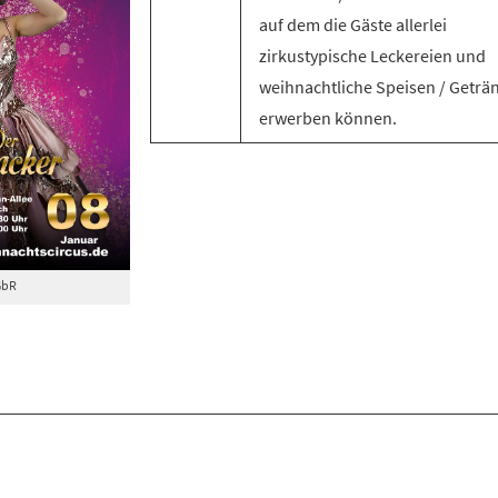
auf dem die Gäste allerlei
zirkustypische Leckereien und
weihnachtliche Speisen / Geträ
erwerben können.
GbR