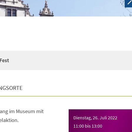
Fest
NGSORTE
ang im Museum mit
Dienstag, 26. Juli 2022
laktion.
11:00
bis
13:00