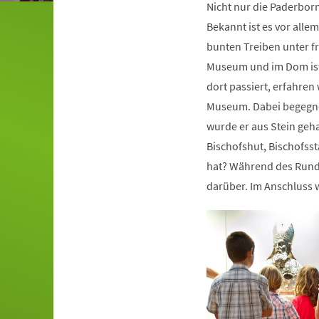
Nicht nur die Paderborn
Bekannt ist es vor alle
bunten Treiben unter f
Museum und im Dom ist 
dort passiert, erfahre
Museum. Dabei begegnen
wurde er aus Stein geha
Bischofshut, Bischofsst
hat? Während des Rundg
darüber. Im Anschluss w