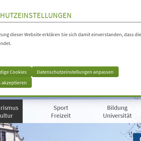
HUTZEINSTELLUNGEN
ung dieser Website erklären Sie sich damit einverstanden, dass die
ndet.
dige Cookies
Datenschutzeinstellungen anpassen
s akzeptieren
rismus
Sport
Bildung
ultur
Freizeit
Universität