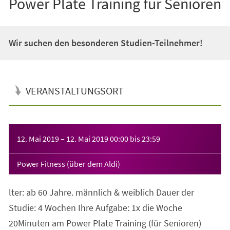
Power Plate Training für Senioren
Wir suchen den besonderen Studien-Teilnehmer!
VERANSTALTUNGSORT
Veranstaltungsinformationen
12. Mai 2019
–
12. Mai 2019
00:00
bis
23:59
Power Fitness (über dem Aldi)
lter: ab 60 Jahre. männlich & weiblich Dauer der
Studie: 4 Wochen Ihre Aufgabe: 1x die Woche
20Minuten am Power Plate Training (für Senioren)