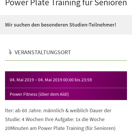
Power Plate Training für Senioren
Wir suchen den besonderen Studien-Teilnehmer!
VERANSTALTUNGSORT
Veranstaltungsinformationen
04. Mai 2019
–
04. Mai 2019
00:00
bis
23:59
Power Fitness (über dem Aldi)
lter: ab 60 Jahre. männlich & weiblich Dauer der
Studie: 4 Wochen Ihre Aufgabe: 1x die Woche
20Minuten am Power Plate Training (für Senioren)