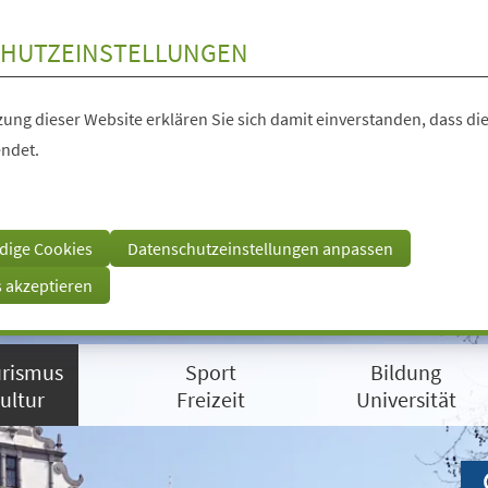
HUTZEINSTELLUNGEN
ung dieser Website erklären Sie sich damit einverstanden, dass die
ndet.
dige Cookies
Datenschutzeinstellungen anpassen
s akzeptieren
rismus
Sport
Bildung
ultur
Freizeit
Universität