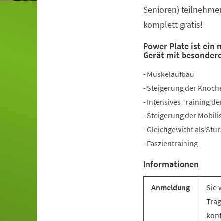
Senioren) teilnehmen
komplett gratis!
Power Plate ist ein
Gerät mit besonder
- Muskelaufbau
- Steigerung der Knoch
- Intensives Training 
- Steigerung der Mobili
- Gleichgewicht als Stu
- Faszientraining
Informationen
Anmeldung
Sie 
Trag
kont