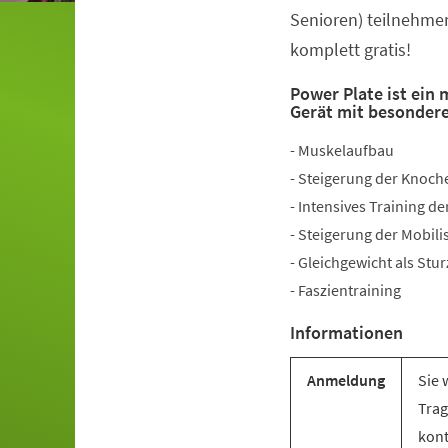
Senioren) teilnehmen
komplett gratis!
Power Plate ist ein
Gerät mit besonder
- Muskelaufbau
- Steigerung der Knoch
- Intensives Training 
- Steigerung der Mobili
- Gleichgewicht als Stu
- Faszientraining
Informationen
Anmeldung
Sie 
Trag
kont