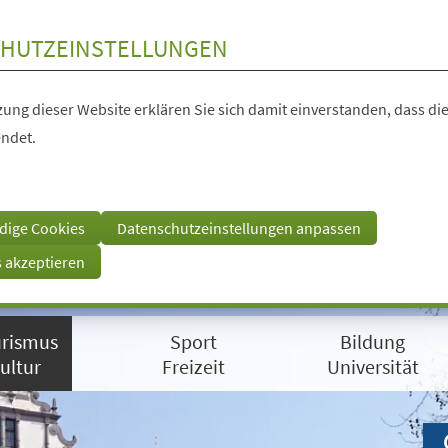
HUTZEINSTELLUNGEN
ung dieser Website erklären Sie sich damit einverstanden, dass die
ndet.
dige Cookies
Datenschutzeinstellungen anpassen
s akzeptieren
rismus
Sport
Bildung
ultur
Freizeit
Universität