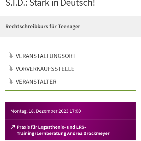
S.I.D.: Stark in Deutsch!
Rechtschreibkurs für Teenager
VERANSTALTUNGSORT
VORVERKAUFSSTELLE
VERANSTALTER
Veranstaltungsinformationen
Montag, 18. Dezember 2023
17:00
Praxis für Legasthenie- und LRS-
(Öffnet
Training/Lernberatung Andrea Brockmeyer
in