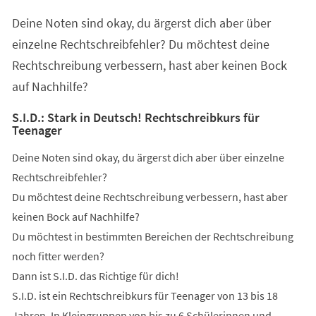
einem
Deine Noten sind okay, du ärgerst dich aber über
neuen
Tab)
einzelne Rechtschreibfehler? Du möchtest deine
Rechtschreibung verbessern, hast aber keinen Bock
auf Nachhilfe?
S.I.D.: Stark in Deutsch! Rechtschreibkurs für
Teenager
Deine Noten sind okay, du ärgerst dich aber über einzelne
Rechtschreibfehler?
Du möchtest deine Rechtschreibung verbessern, hast aber
keinen Bock auf Nachhilfe?
Du möchtest in bestimmten Bereichen der Rechtschreibung
noch fitter werden?
Dann ist S.I.D. das Richtige für dich!
S.I.D. ist ein Rechtschreibkurs für Teenager von 13 bis 18
Jahren. In Kleingruppen von bis zu 6 Schülerinnen und