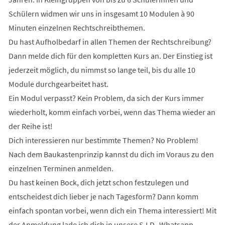
Schülern widmen wir uns in insgesamt 10 Modulen à 90
Minuten einzelnen Rechtschreibthemen.
Du hast Aufholbedarf in allen Themen der Rechtschreibung?
Dann melde dich für den kompletten Kurs an. Der Einstieg ist
jederzeit möglich, du nimmst so lange teil, bis du alle 10
Module durchgearbeitet hast.
Ein Modul verpasst? Kein Problem, da sich der Kurs immer
wiederholt, komm einfach vorbei, wenn das Thema wieder an
der Reihe ist!
Dich interessieren nur bestimmte Themen? No Problem!
Nach dem Baukastenprinzip kannst du dich im Voraus zu den
einzelnen Terminen anmelden.
Du hast keinen Bock, dich jetzt schon festzulegen und
entscheidest dich lieber je nach Tagesform? Dann komm
einfach spontan vorbei, wenn dich ein Thema interessiert! Mit
der Anmeldung lade ich dich in unsere S.I.D.-Whatsapp-