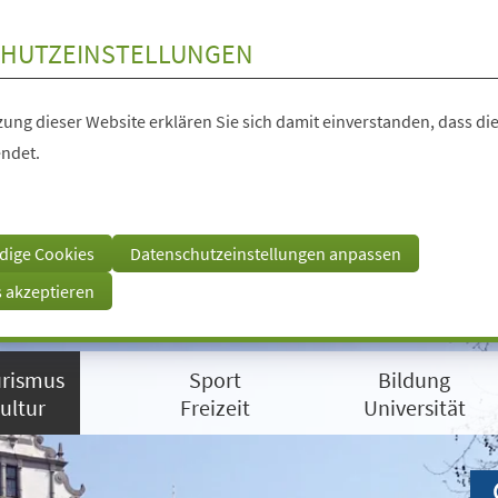
HUTZEINSTELLUNGEN
ung dieser Website erklären Sie sich damit einverstanden, dass die
ndet.
dige Cookies
Datenschutzeinstellungen anpassen
s akzeptieren
rismus
Sport
Bildung
ultur
Freizeit
Universität