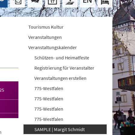
Tourismus Kultur
Veranstaltungen
Veranstaltungskalender
Schützen- und Heimatfeste
Registrierung für Veranstalter
Veranstaltungen erstellen
775-Westfalen
25
775-Westfalen
775-Westfalen
775-Westfalen
SAMPLE | Margit Schmidt
n