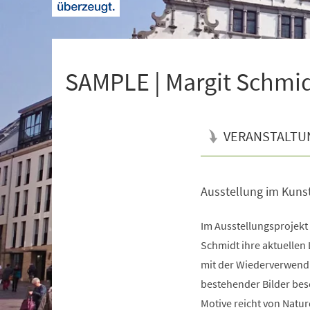
+
1
SAMPLE | Margit Schmi
VERANSTALTU
Ausstellung im Kuns
Veranstaltungsinformationen
Im Ausstellungsprojekt
Schmidt ihre aktuellen L
mit der Wiederverwend
bestehender Bilder bes
Motive reicht von Natur