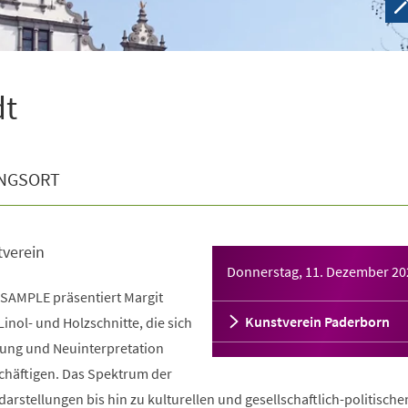
dt
NGSORT
tverein
Donnerstag, 11. Dezember 20
 SAMPLE präsentiert Margit
Kunstverein Paderborn
inol- und Holzschnitte, die sich
ung und Neuinterpretation
chäftigen. Das Spektrum der
darstellungen bis hin zu kulturellen und gesellschaftlich-politische