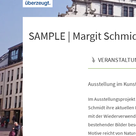
+
1
SAMPLE | Margit Schmi
VERANSTALTU
Ausstellung im Kuns
Veranstaltungsinformationen
Im Ausstellungsprojekt
Schmidt ihre aktuellen L
mit der Wiederverwend
bestehender Bilder bes
Motive reicht von Natur