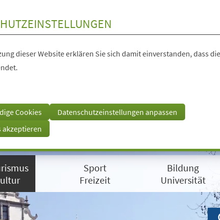
HUTZEINSTELLUNGEN
ung dieser Website erklären Sie sich damit einverstanden, dass die
ndet.
dige Cookies
Datenschutzeinstellungen anpassen
s akzeptieren
rismus
Sport
Bildung
ultur
Freizeit
Universität