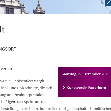
dt
NGSORT
tverein
Samstag, 27. Dezember 2025
 SAMPLE präsentiert Margit
Kunstverein Paderborn
inol- und Holzschnitte, die sich
ung und Neuinterpretation
chäftigen. Das Spektrum der
darstellungen bis hin zu kulturellen und gesellschaftlich-politische