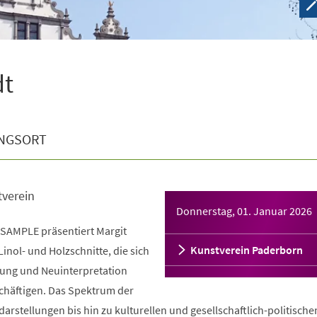
dt
NGSORT
tverein
Donnerstag, 01. Januar 2026
 SAMPLE präsentiert Margit
Kunstverein Paderborn
inol- und Holzschnitte, die sich
ung und Neuinterpretation
chäftigen. Das Spektrum der
darstellungen bis hin zu kulturellen und gesellschaftlich-politische