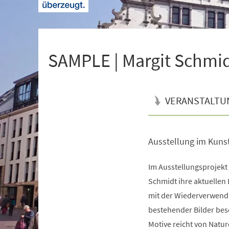
+
1
SAMPLE | Margit Schmi
VERANSTALTU
Ausstellung im Kuns
Veranstaltungsinformationen
Im Ausstellungsprojekt
Schmidt ihre aktuellen L
mit der Wiederverwend
bestehender Bilder bes
Motive reicht von Natur