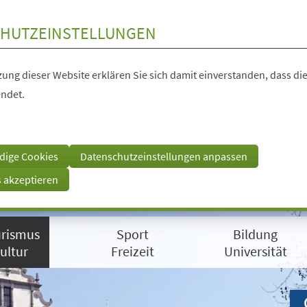
HUTZEINSTELLUNGEN
ung dieser Website erklären Sie sich damit einverstanden, dass die
ndet.
dige Cookies
Datenschutzeinstellungen anpassen
s akzeptieren
rismus
Sport
Bildung
ultur
Freizeit
Universität