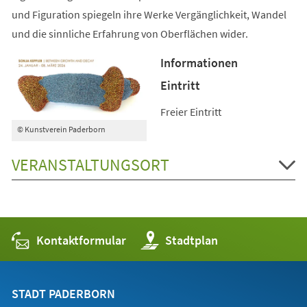
und Figuration spiegeln ihre Werke Vergänglichkeit, Wandel
und die sinnliche Erfahrung von Oberflächen wider.
Informationen
Eintritt
Freier Eintritt
© Kunstverein Paderborn
VERANSTALTUNGSORT
Kontaktformular
(Öffnet
Stadtplan
in
einem
neuen
Tab)
STADT PADERBORN