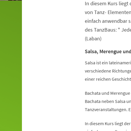
In diesem Kurs liegt
Veranstaltungsinformationen
von Tanz- Elementen,
einfach anwendbar s
des TanzBaus: " Jed
(Laban)
Salsa, Merengue un
Salsa ist ein lateiname
verschiedene Richtunge
einer reichen Geschicht
Bachata und Merengue h
Bachata neben Salsa un
Tanzveranstaltungen. E
In diesem Kurs liegt de