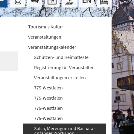
Tourismus Kultur
Veranstaltungen
Veranstaltungskalender
Schützen- und Heimatfeste
Registrierung für Veranstalter
Veranstaltungen erstellen
775-Westfalen
775-Westfalen
775-Westfalen
775-Westfalen
Salsa, Merengue und Bachata -
Anfänger Workshop