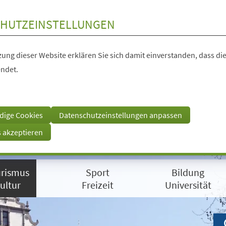
HUTZEINSTELLUNGEN
ung dieser Website erklären Sie sich damit einverstanden, dass die
ndet.
dige Cookies
Datenschutzeinstellungen anpassen
s akzeptieren
rismus
Sport
Bildung
ultur
Freizeit
Universität