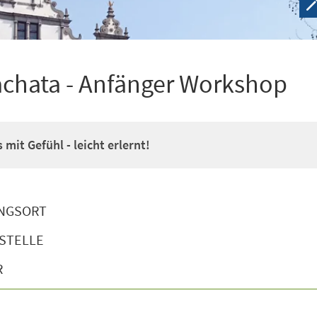
achata - Anfänger Workshop
mit Gefühl - leicht erlernt!
NGSORT
STELLE
R