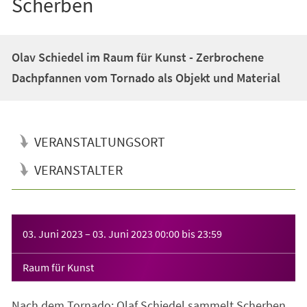
Scherben
Olav Schiedel im Raum für Kunst - Zerbrochene
Dachpfannen vom Tornado als Objekt und Material
VERANSTALTUNGSORT
VERANSTALTER
Veranstaltungsinformationen
03. Juni 2023
–
03. Juni 2023
00:00
bis
23:59
Raum für Kunst
Nach dem Tornado: Olaf Schiedel sammelt Scherben