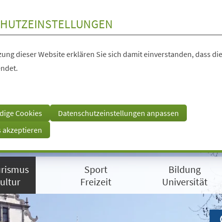
HUTZEINSTELLUNGEN
ung dieser Website erklären Sie sich damit einverstanden, dass die
ndet.
dige Cookies
Datenschutzeinstellungen anpassen
s akzeptieren
rismus
Sport
Bildung
ultur
Freizeit
Universität