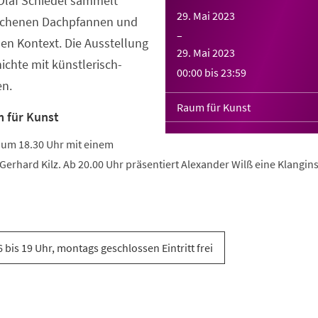
laf Schiedel sammelt
29. Mai 2023
ochenen Dachpfannen und
–
uen Kontext. Die Ausstellung
29. Mai 2023
ichte mit künstlerisch-
00:00
bis
23:59
en.
Raum für Kunst
 für Kunst
 um 18.30 Uhr mit einem
 Gerhard Kilz. Ab 20.00 Uhr präsentiert Alexander Wilß eine Klangins
6 bis 19 Uhr, montags geschlossen Eintritt frei