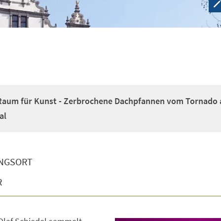
 Raum für Kunst - Zerbrochene Dachpfannen vom Tornado 
al
NGSORT
R