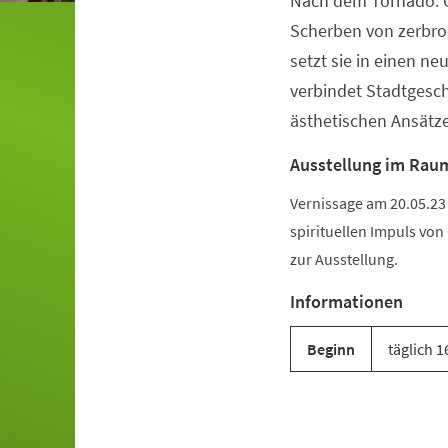
Nach dem Tornado: O
Veranstaltungsinformationen
Scherben von zerbr
setzt sie in einen ne
verbindet Stadtgesch
ästhetischen Ansätz
Ausstellung im Raum
Vernissage am 20.05.23
spirituellen Impuls von
zur Ausstellung.
Informationen
Beginn
täglich 1