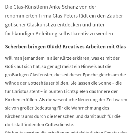
einem
Die Glas-Künstlerin Anke Schanz von der
neuen
Tab)
renommierten Firma Glas Peters lädt ein den Zauber
gotischer Glaskunst zu entdecken und unter
fachkundiger Anleitung selbst kreativ zu werden.
Scherben bringen Glück! Kreatives Arbeiten mit Glas
Will man jemandem in aller Kürze erklären, was es mit der
Gotik auf sich hat, so genügt meist ein Hinweis auf die
großartigen Glasfenster, die seit dieser Epoche gleichsam die
Wände der Gotteshäuser bilden. Sie lassen die Sonne – die
für Christus steht – in bunten Lichtspielen das Innere der
Kirchen erfüllen. Als die wesentliche Neuerung der Zeit waren
sie von großer Bedeutung für die Wahrnehmung des
Kirchenraums durch die Menschen und damit auch für die
dort stattfindenden Gottesdienste.
Bis heute werden die erhaltenen mittelalterlichen Fenster der