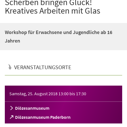
Scherben bringen Glück!
Kreatives Arbeiten mit Glas
Workshop für Erwachsene und Jugendliche ab 16
Jahren
VERANSTALTUNGSORTE
Veranstaltungsinformationen
Samstag, 25. August 2018
13:00
bis
17:30
Diözesanmuseum
(Öffnet
Diözesanmuseum Paderborn
in