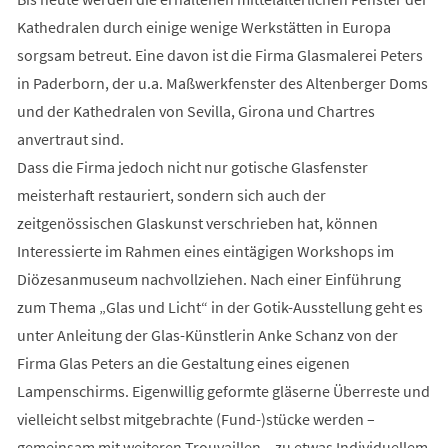
Kathedralen durch einige wenige Werkstätten in Europa
sorgsam betreut. Eine davon ist die Firma Glasmalerei Peters
in Paderborn, der u.a. Maßwerkfenster des Altenberger Doms
und der Kathedralen von Sevilla, Girona und Chartres
anvertraut sind.
Dass die Firma jedoch nicht nur gotische Glasfenster
meisterhaft restauriert, sondern sich auch der
zeitgenössischen Glaskunst verschrieben hat, können
Interessierte im Rahmen eines eintägigen Workshops im
Diözesanmuseum nachvollziehen. Nach einer Einführung
zum Thema „Glas und Licht“ in der Gotik-Ausstellung geht es
unter Anleitung der Glas-Künstlerin Anke Schanz von der
Firma Glas Peters an die Gestaltung eines eigenen
Lampenschirms. Eigenwillig geformte gläserne Überreste und
vielleicht selbst mitgebrachte (Fund-)stücke werden –
gemeinsam mit weiteren Trouvaillen – zu etwas Individuellem