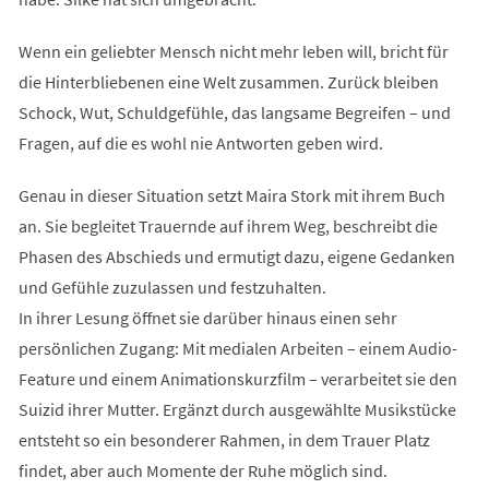
Wenn ein geliebter Mensch nicht mehr leben will, bricht für
die Hinterbliebenen eine Welt zusammen. Zurück bleiben
Schock, Wut, Schuldgefühle, das langsame Begreifen – und
Fragen, auf die es wohl nie Antworten geben wird.
Genau in dieser Situation setzt Maira Stork mit ihrem Buch
an. Sie begleitet Trauernde auf ihrem Weg, beschreibt die
Phasen des Abschieds und ermutigt dazu, eigene Gedanken
und Gefühle zuzulassen und festzuhalten.
In ihrer Lesung öffnet sie darüber hinaus einen sehr
persönlichen Zugang: Mit medialen Arbeiten – einem Audio-
Feature und einem Animationskurzfilm – verarbeitet sie den
Suizid ihrer Mutter. Ergänzt durch ausgewählte Musikstücke
entsteht so ein besonderer Rahmen, in dem Trauer Platz
findet, aber auch Momente der Ruhe möglich sind.