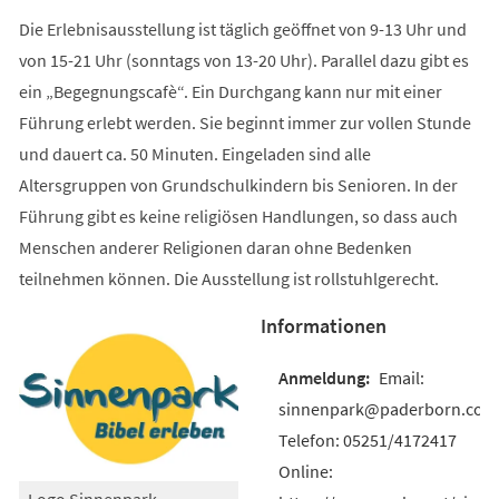
Die Erlebnisausstellung ist täglich geöffnet von 9-13 Uhr und
von 15-21 Uhr (sonntags von 13-20 Uhr). Parallel dazu gibt es
ein „Begegnungscafè“. Ein Durchgang kann nur mit einer
Führung erlebt werden. Sie beginnt immer zur vollen Stunde
und dauert ca. 50 Minuten. Eingeladen sind alle
Altersgruppen von Grundschulkindern bis Senioren. In der
Führung gibt es keine religiösen Handlungen, so dass auch
Menschen anderer Religionen daran ohne Bedenken
teilnehmen können. Die Ausstellung ist rollstuhlgerecht.
Informationen
Email:
sinnenpark@paderborn.com
Telefon: 05251/4172417
Online:
Logo Sinnenpark